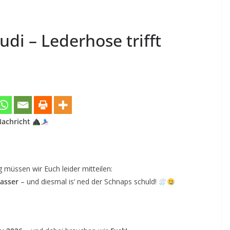
di – Lederhose trifft
 Nachricht
müssen wir Euch leider mitteilen:
Wasser
– und diesmal is‘ ned der Schnaps schuld!