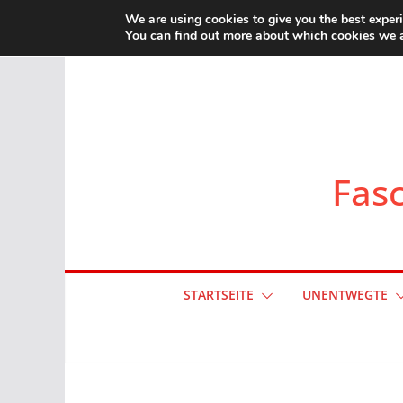
Zum
We are using cookies to give you the best exper
You can find out more about which cookies we a
Inhalt
springen
Fasc
STARTSEITE
UNENTWEGTE