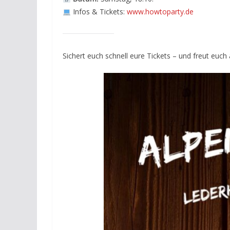
Infos & Tickets:
www.howtoparty.de
Sichert euch schnell eure Tickets – und freut euch