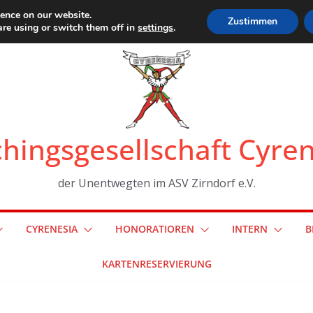
ience on our website.
Zustimmen
re using or switch them off in
settings
.
hingsgesellschaft Cyre
der Unentwegten im ASV Zirndorf e.V.
CYRENESIA
HONORATIOREN
INTERN
B
KARTENRESERVIERUNG