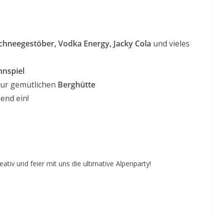
 Schneegestöber, Vodka Energy, Jacky Cola
und vieles
nspiel
zur gemütlichen
Berghütte
end ein!
eativ und feier mit uns die ultimative Alpenparty!