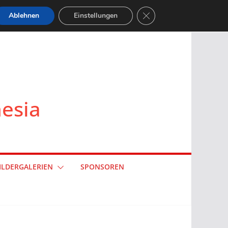
GDPR Cookie-Banner sch
Ablehnen
Einstellungen
nesia
ILDERGALERIEN
SPONSOREN