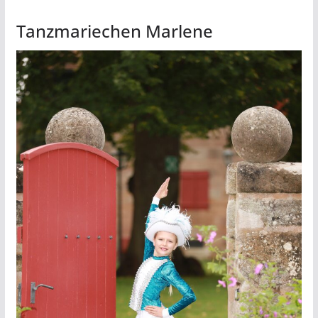
Tanzmariechen Marlene