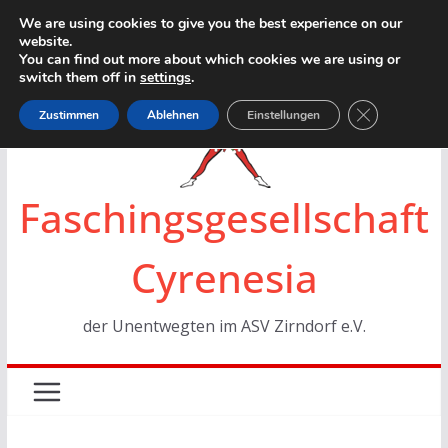
Zum
We are using cookies to give you the best experience on our
website.
Inhalt
You can find out more about which cookies we are using or
springen
switch them off in
settings
.
GDPR Cookie
Zustimmen
Ablehnen
Einstellungen
Faschingsgesellschaft
Cyrenesia
der Unentwegten im ASV Zirndorf e.V.