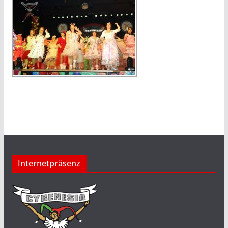
Internetpräsenz