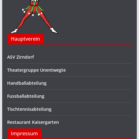
Hauptverein
ASV Zirndorf
Theatergruppe Unentwegte
Handballabteilung
Fussballabteilung
Tischtennisabteilung
Restaurant Kaisergarten
Impressum