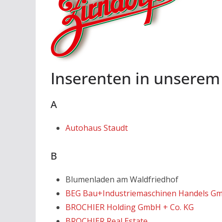
Inserenten in unserem
A
Autohaus Staudt
B
Blumenladen am Waldfriedhof
BEG Bau+Industriemaschinen Handels G
BROCHIER Holding GmbH + Co. KG
BROCHIER Real Estate