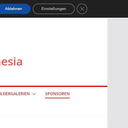
GDPR Cookie-Banner sch
Ablehnen
Einstellungen
nesia
ILDERGALERIEN
SPONSOREN