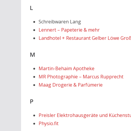
L
Schreibwaren Lang
Lennert – Papeterie & mehr
Landhotel + Restaurant Gelber Löwe Gro
M
Martin-Behaim Apotheke
MR Photographie – Marcus Rupprecht
Maag Drogerie & Parfümerie
P
Preisler Elektrohausgeräte und Küchenst
Physio.fit