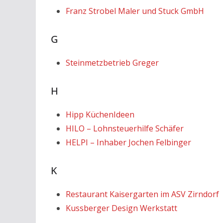
Franz Strobel Maler und Stuck GmbH
G
Steinmetzbetrieb Greger
H
Hipp KüchenIdeen
HILO – Lohnsteuerhilfe Schäfer
HELPI – Inhaber Jochen Felbinger
K
Restaurant Kaisergarten im ASV Zirndorf
Kussberger Design Werkstatt