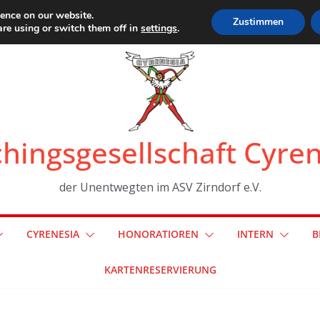
ience on our website.
Zustimmen
re using or switch them off in
settings
.
hingsgesellschaft Cyre
der Unentwegten im ASV Zirndorf e.V.
CYRENESIA
HONORATIOREN
INTERN
B
KARTENRESERVIERUNG