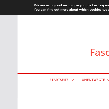
Zum
We are using cookies to give you the best exper
You can find out more about which cookies we a
Inhalt
springen
Fasc
STARTSEITE
UNENTWEGTE