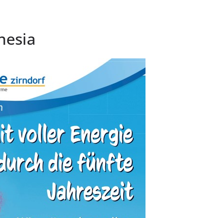
nesia