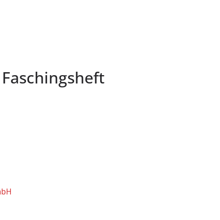
 Faschingsheft
mbH