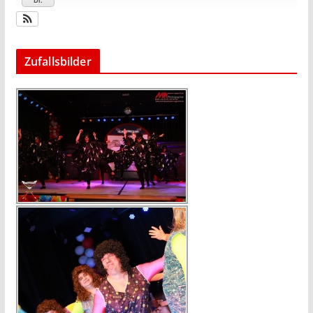
Zufallsbilder