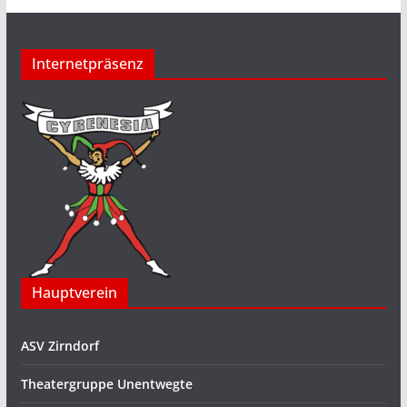
Internetpräsenz
Hauptverein
ASV Zirndorf
Theatergruppe Unentwegte