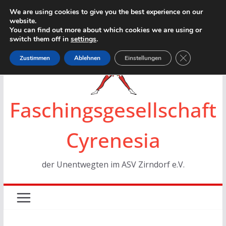
Zum
We are using cookies to give you the best experience on our
website.
Inhalt
You can find out more about which cookies we are using or
springen
switch them off in
settings
.
GDPR Cookie
Zustimmen
Ablehnen
Einstellungen
Faschingsgesellschaft
Cyrenesia
der Unentwegten im ASV Zirndorf e.V.