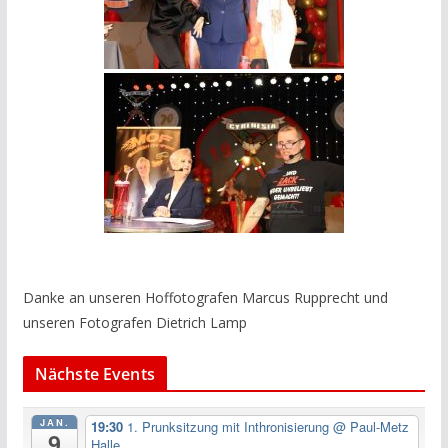
Danke an unseren Hoffotografen Marcus Rupprecht und
unseren Fotografen Dietrich Lamp
Nächste Events
JAN.
19:30
1. Prunksitzung mit Inthronisierung
@ Paul-Metz
9
Halle