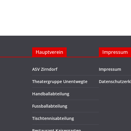
Hauptverein
Impressum
ASV Zirndorf
Impressum
Theatergruppe Unentwegte
Datenschutzerk
Handballabteilung
Fussballabteilung
Tischtennisabteilung
Restaurant Kaisergarten