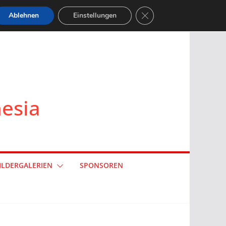
GDPR Cookie-Banner sch
Ablehnen
Einstellungen
nesia
ILDERGALERIEN
SPONSOREN