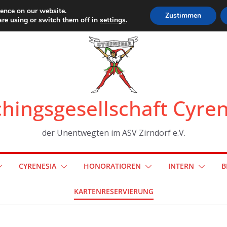
ience on our website.
Zustimmen
re using or switch them off in
settings
.
hingsgesellschaft Cyre
der Unentwegten im ASV Zirndorf e.V.
CYRENESIA
HONORATIOREN
INTERN
B
KARTENRESERVIERUNG