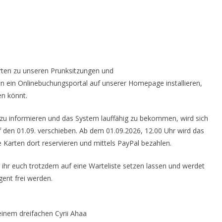
karten zu unseren Prunksitzungen und
n ein Onlinebuchungsportal auf unserer Homepage installieren,
en könnt.
 zu informieren und das System lauffähig zu bekommen, wird sich
 den 01.09. verschieben. Ab dem 01.09.2026, 12.00 Uhr wird das
 Karten dort reservieren und mittels PayPal bezahlen.
t ihr euch trotzdem auf eine Warteliste setzen lassen und werdet
gent frei werden.
inem dreifachen Cyrii Ahaa