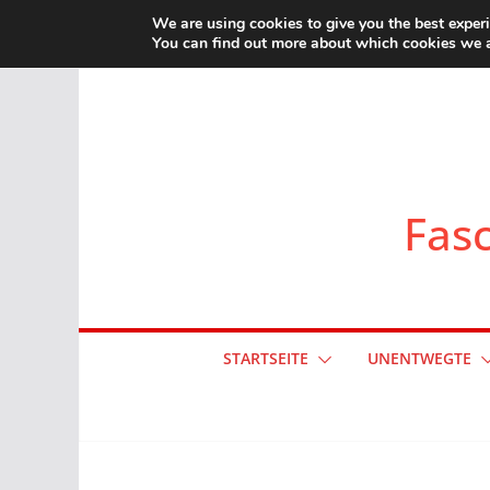
Zum
We are using cookies to give you the best exper
You can find out more about which cookies we a
Inhalt
springen
Fasc
STARTSEITE
UNENTWEGTE