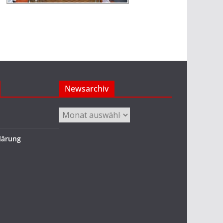
Newsarchiv
Newsarchiv
lärung