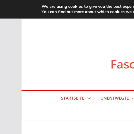
Zum
We are using cookies to give you the best exper
You can find out more about which cookies we a
Inhalt
springen
Fasc
STARTSEITE
UNENTWEGTE