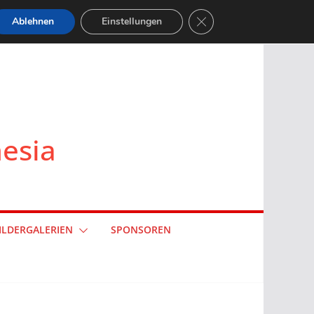
GDPR Cookie-Banner sch
Ablehnen
Einstellungen
nesia
ILDERGALERIEN
SPONSOREN