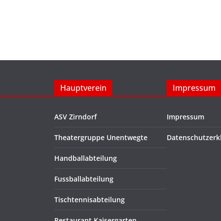
Hauptverein
Impressum
ASV Zirndorf
Impressum
Theatergruppe Unentwegte
Datenschutzerk
Handballabteilung
Fussballabteilung
Tischtennisabteilung
Restaurant Kaisergarten