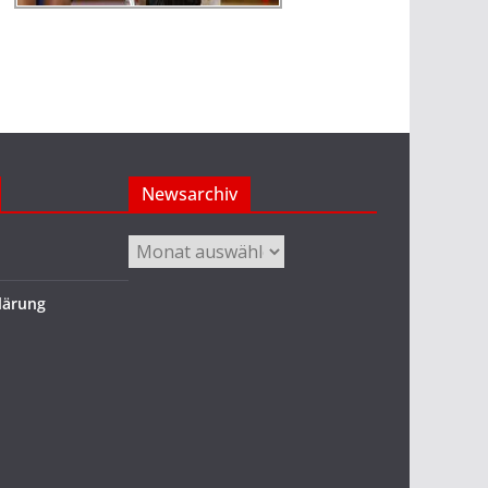
Newsarchiv
Newsarchiv
lärung