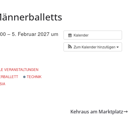
ännerballetts
:00 – 5. Februar 2027 um
Kalender
Zum Kalender hinzufügen
LE VERANSTALTUNGEN
RBALLETT
TECHNIK
SIA
Kehraus am Marktplatz