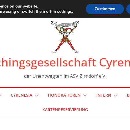
ience on our website.
Zustimmen
re using or switch them off in
settings
.
hingsgesellschaft Cyre
der Unentwegten im ASV Zirndorf e.V.
CYRENESIA
HONORATIOREN
INTERN
B
KARTENRESERVIERUNG