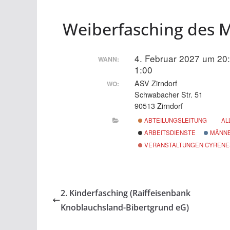
Weiberfasching des M
4. Februar 2027 um 20
WANN:
1:00
ASV Zirndorf
WO:
Schwabacher Str. 51
90513 Zirndorf
ABTEILUNGSLEITUNG
AL
ARBEITSDIENSTE
MÄNNE
VERANSTALTUNGEN CYRENE
2. Kinderfasching (Raiffeisenbank
Knoblauchsland-Bibertgrund eG)