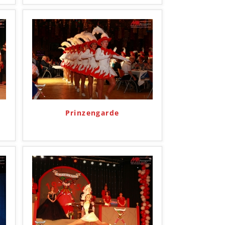
Prinzengarde