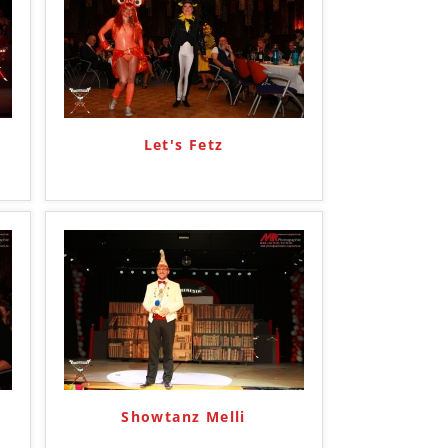
Let's Fetz
Showtanz Melli