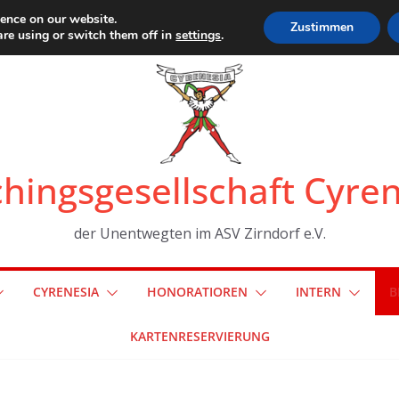
ience on our website.
Zustimmen
re using or switch them off in
settings
.
hingsgesellschaft Cyre
der Unentwegten im ASV Zirndorf e.V.
CYRENESIA
HONORATIOREN
INTERN
B
KARTENRESERVIERUNG