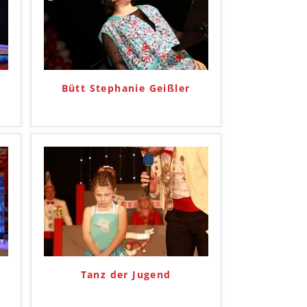
Bütt Stephanie Geißler
Tanz der Jugend