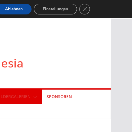
GDPR Cookie-Banner sch
Ablehnen
Einstellungen
nesia
ILDERGALERIEN
SPONSOREN