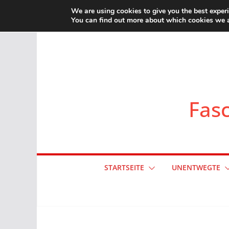
Zum
We are using cookies to give you the best exper
You can find out more about which cookies we a
Inhalt
springen
Fasc
STARTSEITE
UNENTWEGTE