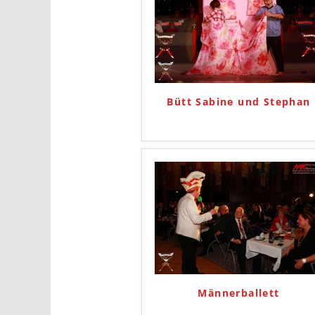
Bütt Sabine und Stephan
Männerballett