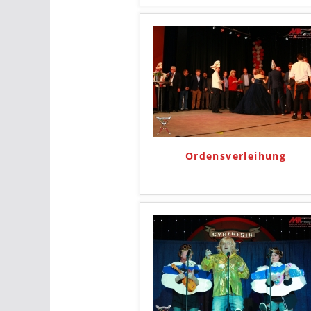
Ordensverleihung