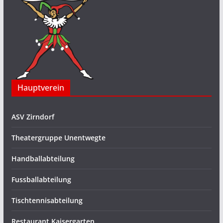
Hauptverein
ASV Zirndorf
Theatergruppe Unentwegte
Handballabteilung
Fussballabteilung
Tischtennisabteilung
Restaurant Kaisergarten