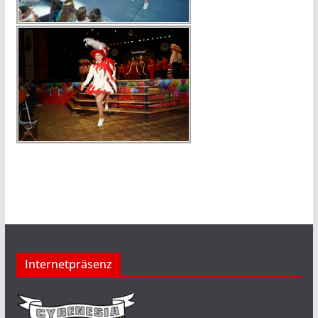
Internetpräsenz