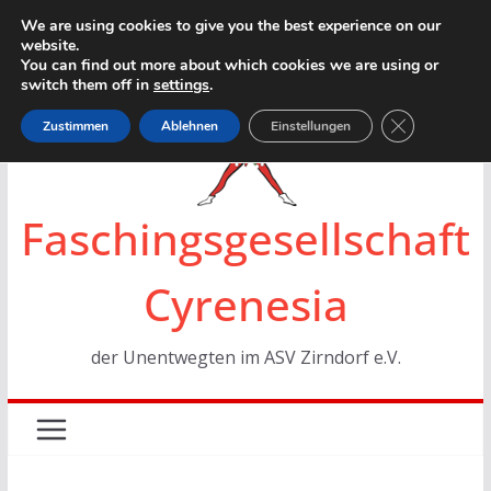
Zum
We are using cookies to give you the best experience on our
website.
Inhalt
You can find out more about which cookies we are using or
springen
switch them off in
settings
.
GDPR Cookie
Zustimmen
Ablehnen
Einstellungen
Faschingsgesellschaft
Cyrenesia
der Unentwegten im ASV Zirndorf e.V.