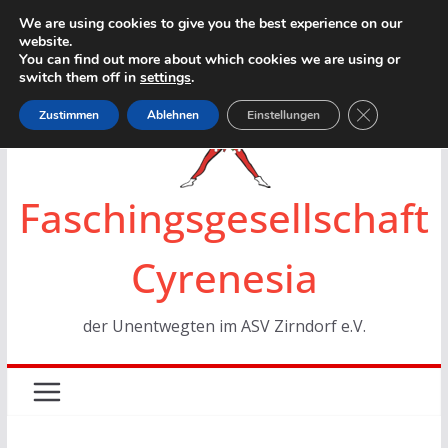
Zum
We are using cookies to give you the best experience on our
website.
Inhalt
You can find out more about which cookies we are using or
springen
switch them off in
settings
.
GDPR Cookie
Zustimmen
Ablehnen
Einstellungen
Faschingsgesellschaft
Cyrenesia
der Unentwegten im ASV Zirndorf e.V.