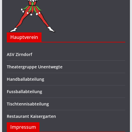
Hauptverein
ASV Zirndorf
Theatergruppe Unentwegte
Handballabteilung
Fussballabteilung
Tischtennisabteilung
Restaurant Kaisergarten
Impressum