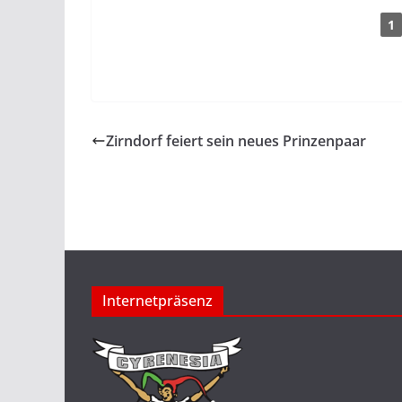
1
Zirndorf feiert sein neues Prinzenpaar
Internetpräsenz