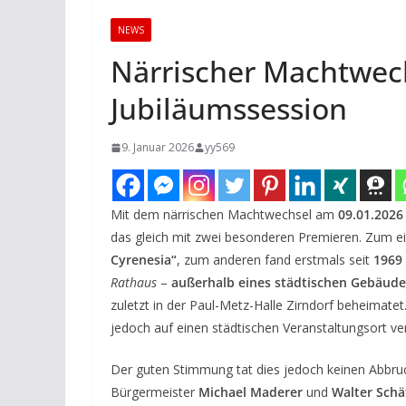
NEWS
Närrischer Machtwechs
Jubiläumssession
9. Januar 2026
yy569
Mit dem närrischen Machtwechsel am
09.01.2026
das gleich mit zwei besonderen Premieren. Zum e
Cyrenesia“
, zum anderen fand erstmals seit
1969
Rathaus
–
außerhalb eines städtischen Gebäude
zuletzt in der Paul-Metz-Halle Zirndorf beheimate
jedoch auf einen städtischen Veranstaltungsort ve
Der guten Stimmung tat dies jedoch keinen Abbru
Bürgermeister
Michael Maderer
und
Walter Schä