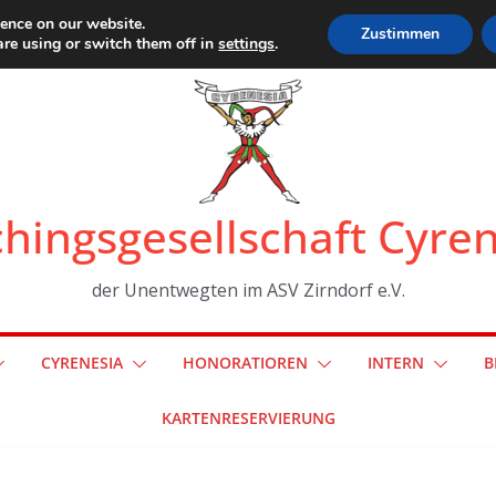
ience on our website.
Zustimmen
re using or switch them off in
settings
.
hingsgesellschaft Cyre
der Unentwegten im ASV Zirndorf e.V.
CYRENESIA
HONORATIOREN
INTERN
B
KARTENRESERVIERUNG