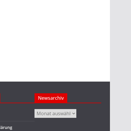
Newsarchiv
Newsarchiv
lärung