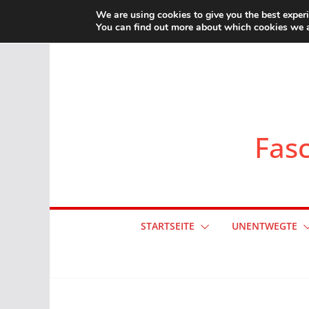
Zum
We are using cookies to give you the best exper
You can find out more about which cookies we a
Inhalt
springen
Fasc
STARTSEITE
UNENTWEGTE