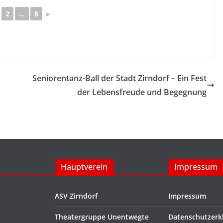
2
...
8
►
Seniorentanz-Ball der Stadt Zirndorf – Ein Fest
der Lebensfreude und Begegnung
Hauptverein
Impressum
ASV Zirndorf
Impressum
Theatergruppe Unentwegte
Datenschutzerk