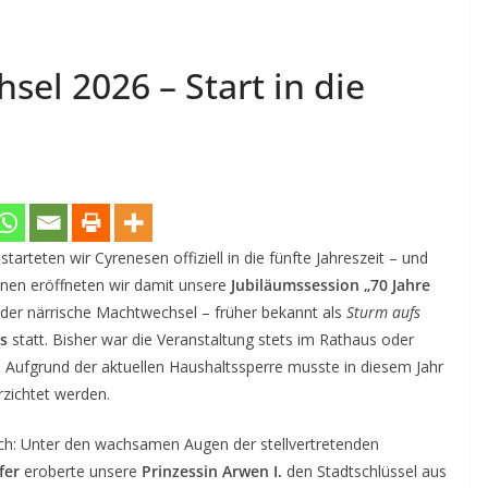
el 2026 – Start in die
starteten wir Cyrenesen offiziell in die fünfte Jahreszeit – und
inen eröffneten wir damit unsere
Jubiläumssession „70 Jahre
der närrische Machtwechsel – früher bekannt als
Sturm aufs
s
statt. Bisher war die Veranstaltung stets im Rathaus oder
t. Aufgrund der aktuellen Haushaltssperre musste in diesem Jahr
rzichtet werden.
ch: Unter den wachsamen Augen der stellvertretenden
fer
eroberte unsere
Prinzessin Arwen I.
den Stadtschlüssel aus