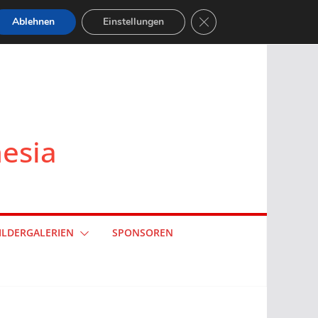
GDPR Cookie-Banner sch
Ablehnen
Einstellungen
nesia
ILDERGALERIEN
SPONSOREN